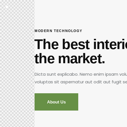
MODERN TECHNOLOGY
The best inter
the market.
Dicta sunt explicabo. Nemo enim ipsam vo
voluptas sit aspernatur aut odit aut fugit s
About Us