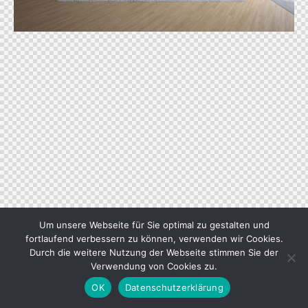
Um unsere Webseite für Sie optimal zu gestalten und
fortlaufend verbessern zu können, verwenden wir Cookies.
Durch die weitere Nutzung der Webseite stimmen Sie der
Verwendung von Cookies zu.
OK
Datenschutzerklärung